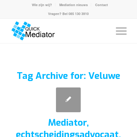
Wie zijn wij?
Mediation nieuws
Contact
Vragen? Bel
085 130 3910
Tag Archive for:
Veluwe
Mediator,
echtscheidingsadvocaat,